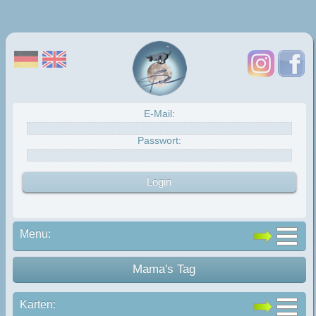
E-Mail:
Passwort:
Menu:
Mama's Tag
Karten: