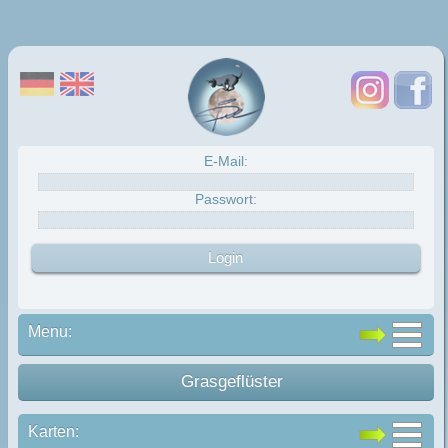
E-Mail:
Passwort:
Menu:
Grasgeflüster
Karten: