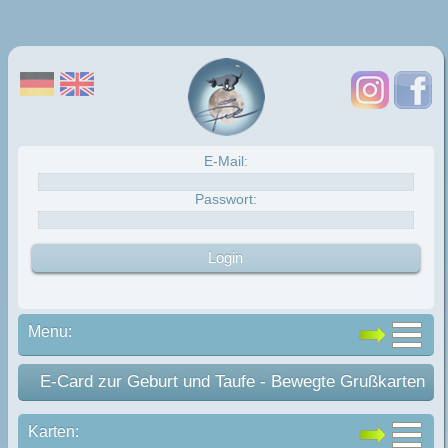
E-Mail:
Passwort:
Menu:
E-Card zur Geburt und Taufe - Bewegte Grußkarten
Karten: