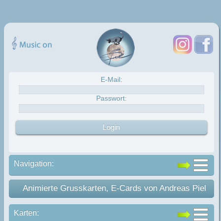
E-Mail:
Passwort:
Navigation:
Animierte Grusskarten, E-Cards von Andreas Piel
Karten: