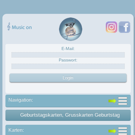
E-Mail:
Passwort:
Navigation:
Geburtstagskarten, Grusskarten Geburtstag
Karten: