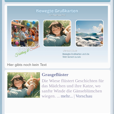
Hier gibts noch kein Text
Grasgeflüster
Die Wiese flüstert Geschichten für
das Mädchen und ihre Katze, wo
sanfte Winde die Gänseblümchen
wiegen. ...
mehr...
|
Vorschau