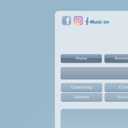
Home
Anmel
Geburtstag
Oste
Valentin
Hochz