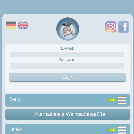
E-Mail:
Passwort:
Menu:
Internationale Weihnachtsgrüße
Karten: